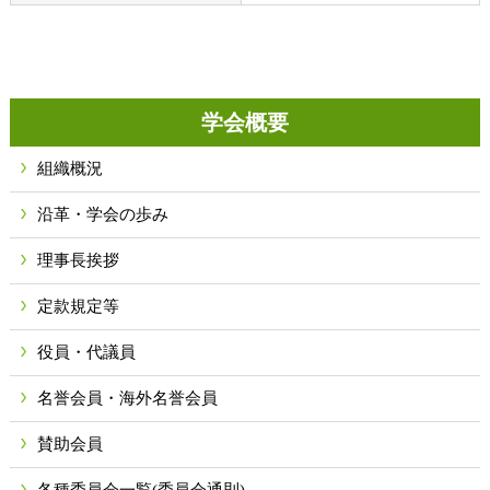
学会概要
組織概況
沿革・学会の歩み
理事長挨拶
定款規定等
役員・代議員
名誉会員・海外名誉会員
賛助会員
各種委員会一覧(委員会通則)