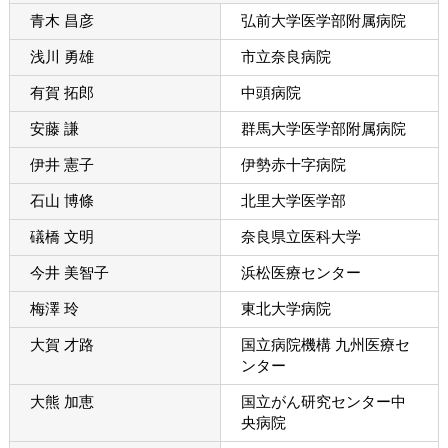
青木 昌彦
弘前大学医学部附属病院
浅川 勇雄
市立奈良病院
有賀 拓郎
中頭病院
安藤 謙
群馬大学医学部附属病院
伊井 憲子
伊勢赤十字病院
石山 博條
北里大学医学部
礒橋 文明
奈良県立医科大学
今井 美智子
浜松医療センター
梅澤 玲
東北大学病院
大賀 才路
国立病院機構 九州医療セ
ンター
大熊 加恵
国立がん研究センター中
央病院