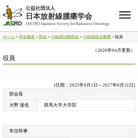
公益社団法人
日本放射線腫瘍学会
JASTRO Japanese Society for Radiation Oncology
ホーム
>
学会概要
>
部会
>
小線源治療部会
>
小線源部会概要
> 役員
（2026年04月更新）
役員
(任期：2025年9月1日～2027年8月31日)
部会長
大野 達也
群馬大学大学院
常任幹事