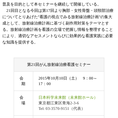
普及を目的として本セミナーを継続して開催している。
21回目となる今回は第17回より胸部・女性骨盤・頭頸部治療
についてとりあげた"看護の視点でみる放射線治療計画"の集大
成として、放射線治療計画に基づく副作用対策をテーマとす
る。放射線治療計画を看護の立場で把握し情報を整理すること
により、適切なアセスメントならびに効果的な看護実践に必要
な知識を提供する。
第21回がん放射線治療看護セミナー
会
2015年10月10日（土） 9：00～
期
17：00
会
日本科学未来館（未来館ホール）
場
東京都江東区青海2-3-6
Tel: 03-3570-9151（代表）