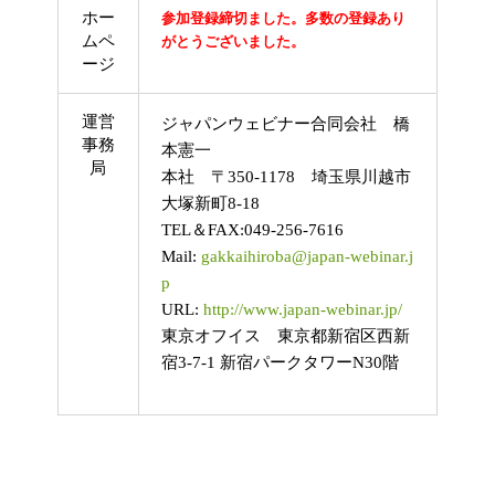
ホー
参加登録締切ました。多数の登録あり
ムペ
がとうございました。
ージ
運営
ジャパンウェビナー合同会社 橋
事務
本憲一
局
本社 〒350-1178 埼玉県川越市
大塚新町8-18
TEL＆FAX:049-256-7616
Mail:
gakkaihiroba@japan-webinar.j
p
URL:
http://www.japan-webinar.jp/
東京オフイス 東京都新宿区西新
宿3-7-1 新宿パークタワーN30階