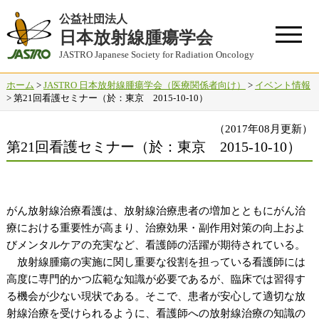
公益社団法人
日本放射線腫瘍学会
JASTRO Japanese Society for Radiation Oncology
ホーム
>
JASTRO 日本放射線腫瘍学会（医療関係者向け）
>
イベント情報
> 第21回看護セミナー（於：東京 2015-10-10）
（2017年08月更新）
第21回看護セミナー（於：東京 2015-10-10）
がん放射線治療看護は、放射線治療患者の増加とともにがん治
療における重要性が高まり、治療効果・副作用対策の向上およ
びメンタルケアの充実など、看護師の活躍が期待されている。
放射線腫瘍の実施に関し重要な役割を担っている看護師には
高度に専門的かつ広範な知識が必要であるが、臨床では習得す
る機会が少ない現状である。そこで、患者が安心して適切な放
射線治療を受けられるように、看護師への放射線治療の知識の