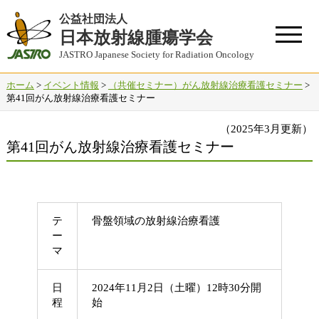
公益社団法人
日本放射線腫瘍学会
JASTRO Japanese Society for Radiation Oncology
ホーム
>
イベント情報
>
（共催セミナー）がん放射線治療看護セミナー
>
第41回がん放射線治療看護セミナー
（2025年3月更新）
第41回がん放射線治療看護セミナー
テ
骨盤領域の放射線治療看護
ー
マ
日
2024年11月2日（土曜）12時30分開
程
始