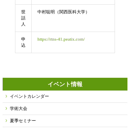
世
中村聡明（関西医科大学）
話
人
申
https://rtns-41.peatix.com/
込
イベント情報
イベントカレンダー
学術大会
夏季セミナー